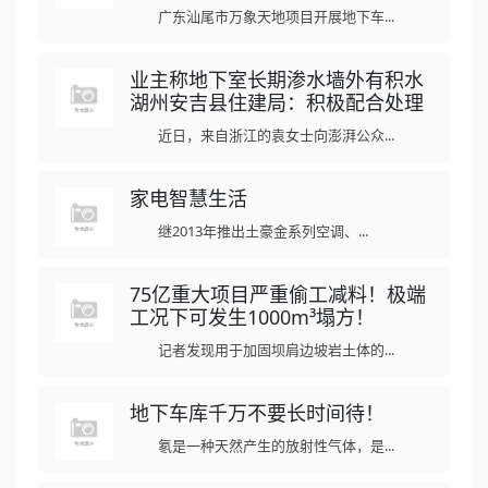
广东汕尾市万象天地项目开展地下车...
业主称地下室长期渗水墙外有积水
湖州安吉县住建局：积极配合处理
近日，来自浙江的袁女士向澎湃公众...
家电智慧生活
继2013年推出土豪金系列空调、...
75亿重大项目严重偷工减料！极端
工况下可发生1000m³塌方！
记者发现用于加固坝肩边坡岩土体的...
地下车库千万不要长时间待！
氡是一种天然产生的放射性气体，是...