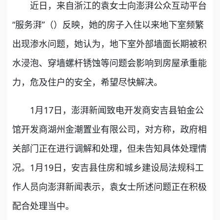
近日，来自浙江的袁女士向澎湃公众互动平台
“服务湃”（）反映，她的房子入住以来地下室频繁
出现渗水问题，她认为，地下室外部墙面长期被积
水浸泡、穿墙螺杆锈蚀等问题会影响到房屋承重能
力，危及住户的安全，希望尽快解决。
1月17日，澎湃新闻致电开发商安吉县铂金公
馆开发商湖州金潮置业有限公司，对方称，政府相
关部门正在进行调解和处理，但未告知具体处理情
况。1月19日，安吉县住房和城乡建设局法规科工
作人员向澎湃新闻表示，袁女士所述问题正在积极
配合处理当中。