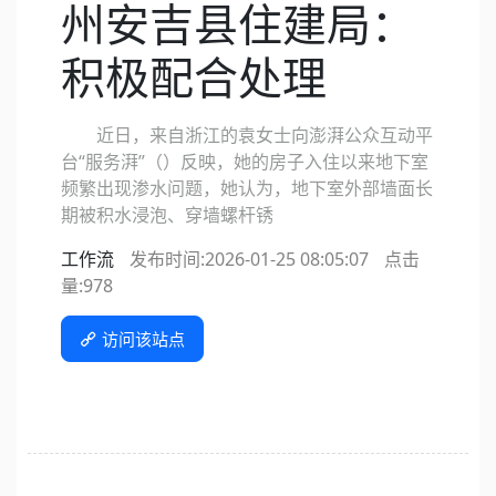
州安吉县住建局：
积极配合处理
近日，来自浙江的袁女士向澎湃公众互动平
台“服务湃”（）反映，她的房子入住以来地下室
频繁出现渗水问题，她认为，地下室外部墙面长
期被积水浸泡、穿墙螺杆锈
工作流
发布时间:2026-01-25 08:05:07
点击
量:
978
访问该站点