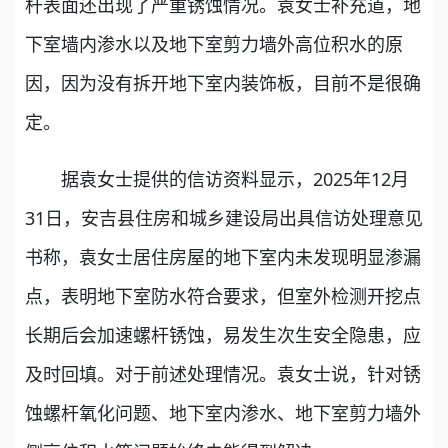
杆表面还出现了严重锈蚀情况。袁女士补充道，地
下室墙内渗水以及地下室剪力墙外高位积水的原
因，因为没有拆开地下室内装饰板，目前不是很确
定。
据袁女士提供的信访资料显示，2025年12月
31日，安吉县住房和城乡建设局出具信访处理意见
书称，袁女士居住房屋的地下室内未发现明显渗漏
点，表明地下室防水符合要求，但室外检测开挖点
长期后会加速螺杆锈蚀，易发生次生安全隐患，应
及时回填。对于前述处理情况。袁女士说，针对锈
蚀螺杆氧化问题、地下室内渗水、地下室剪力墙外