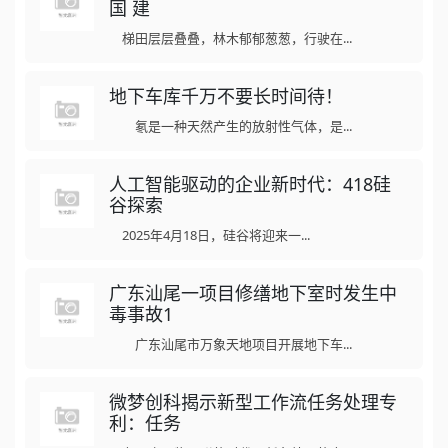
国 建
梯田层层叠叠，林木郁郁葱葱，行驶在...
地下车库千万不要长时间待！
氡是一种天然产生的放射性气体，是...
人工智能驱动的企业新时代：418硅
谷探索
2025年4月18日，硅谷将迎来一...
广东汕尾一项目修缮地下室时发生中
毒事故1
广东汕尾市万象天地项目开展地下车...
微梦创科揭示新型工作流任务处理专
利：任务