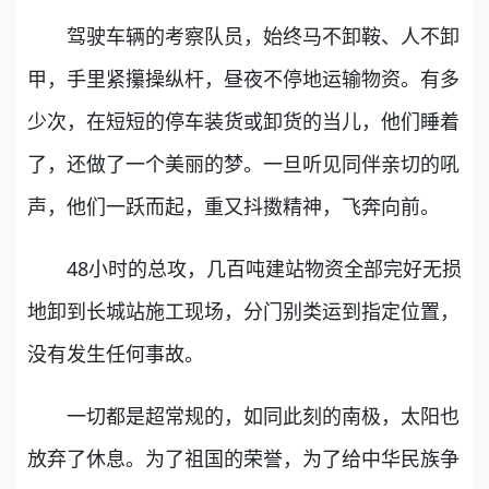
驾驶车辆的考察队员，始终马不卸鞍、人不卸
甲，手里紧攥操纵杆，昼夜不停地运输物资。有多
少次，在短短的停车装货或卸货的当儿，他们睡着
了，还做了一个美丽的梦。一旦听见同伴亲切的吼
声，他们一跃而起，重又抖擞精神，飞奔向前。
48小时的总攻，几百吨建站物资全部完好无损
地卸到长城站施工现场，分门别类运到指定位置，
没有发生任何事故。
一切都是超常规的，如同此刻的南极，太阳也
放弃了休息。为了祖国的荣誉，为了给中华民族争