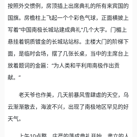
按照外交惯例，房顶插上出席典礼的所有来宾国的
国旗。房檐柱上飞起一个个彩色气球，正面横披上
写着“中国南极长城站建成典礼”几个大字。门楣上
悬挂着铜质镀金的长城站站标。主楼大门的阶梯下
面，是临时会场，摆了几张长桌，当中的主席台上
放着题词的金匾：“为人类和平利用南极作出贡
献。”
老天爷也作美，几天前暴风雪肆虐的天空，乌
云渐渐散去，海波不兴，出现了南极地区罕见的好
天气。
上午10点整，庄严的落成典礼开始。肃立的人