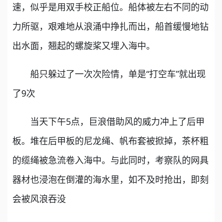
速，似乎是用双手校正船位。船体被左右不同的动
力所驱，艰难地从浪涌中挣扎而出，船首缓慢地钻
出水面，翘起的螺旋桨又埋入海中。
船只躲过了一次次险情，单是“打空车”就出现
了9次
当天下午5点，巨浪借助风的威力冲上了后甲
板。堆在后甲板的尼龙绳、帆布套被掀掉，茶杯粗
的缆绳被急流卷入海中。与此同时，考察队的网具
器材也浸泡在倒灌的海水里，如不及时抢出，即刻
会被风浪吞没