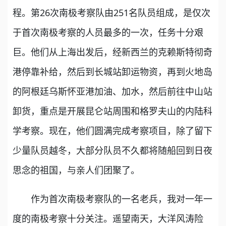
程。第26次南极考察队由251名队员组成，是仅次
于首次南极考察的人员最多的一次，任务十分艰
巨。他们从上海出发后，经新西兰的克赖斯特彻奇
港停靠补给，然后到长城站卸运物资，再到火地岛
的阿根廷乌斯怀亚港加油、加水，然后前往中山站
卸货，重点是开展昆仑站周围和格罗夫山的内陆科
学考察。现在，他们圆满完成考察项目，除了留下
少量队员越冬，大部分队员不久都将随船回到日夜
思念的祖国，与亲人们团聚了。
作为首次南极考察队的一名老兵，我对一年一
度的南极考察十分关注。遥望南天，大洋风涛险