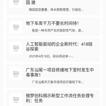
国 建
梯田层层叠叠，林木郁郁葱葱，行驶在...
地下车库千万不要长时间待！
氡是一种天然产生的放射性气体，是...
人工智能驱动的企业新时代：418硅
谷探索
2025年4月18日，硅谷将迎来一...
广东汕尾一项目修缮地下室时发生中
毒事故1
广东汕尾市万象天地项目开展地下车...
微梦创科揭示新型工作流任务处理专
利：任务