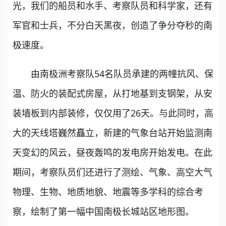
光，我们的船员和水手、考察队员和科学家，还有
军官和士兵，不分白天黑夜，创造了争分夺秒的南
极速度。
由南极洲考察队54名队员承建的两幢抗风、保
温、防火的装配式房屋，从打地基到支钢架，从安
装墙板到内部装修，仅仅用了26天。与此同时，高
大的天线塔巍然矗立，新建的气象台站开始监测南
天变幻的风云，昼夜轰鸣的发电房开始发电。在此
期间，考察队员们还进行了测绘、气象、高空大气
物理、生物、地质地貌、地震等多学科的综合考
察，绘制了第一幅中国南极长城站区地形图。