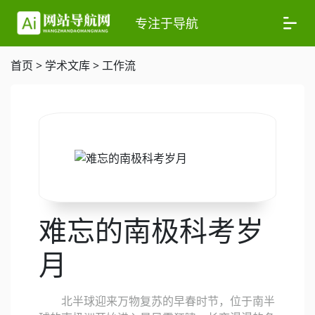
专注于导航
首页
>
学术文库
>
工作流
难忘的南极科考岁
月
北半球迎来万物复苏的早春时节，位于南半