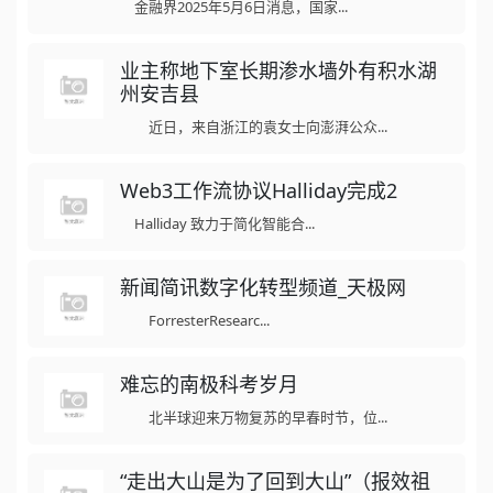
金融界2025年5月6日消息，国家...
业主称地下室长期渗水墙外有积水湖
州安吉县
近日，来自浙江的袁女士向澎湃公众...
Web3工作流协议Halliday完成2
Halliday 致力于简化智能合...
新闻简讯数字化转型频道_天极网
ForresterResearc...
难忘的南极科考岁月
北半球迎来万物复苏的早春时节，位...
“走出大山是为了回到大山”（报效祖