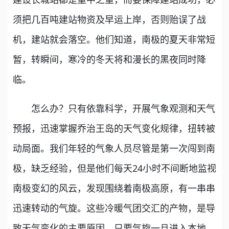
须把几百吨建站物资及早运上岸，否则贻误了战
机，建站就会落空。他们知道，南极的夏天非常短
暂，转瞬间，寒冷的冬天将和漫长的黑夜同时降
临。
怎么办？只有依靠科学，开展气象观测和天气
预报，迅速掌握乔治王岛的天气变化规律，扭转被
动局面。我们年轻的气象人员尽管是第一次闯到南
极，缺乏经验，但是他们每天24小时不间断地监视
南极变幻的风云，发现围绕着南极高原，有一串串
迅速转动的气旋。这些冷暖气团交汇的产物，是导
致天气变化的主要原因。只要气旋一旦进入本地