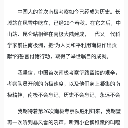
中国人的首次南极考察如今已经成为历史。长
城站在风雪中屹立，已经26个春秋。在它之后，中
山站、昆仑站相继在南极大陆建成，一代又一代科
学家前往南极洲，把“为人类和平利用南极作出贡
献”的誓言付诸行动，取得了举世瞩目的成就。
我坚信，中国首次南极考察筚路蓝缕的艰辛，
考察队员开创的南极速度，以及他们身上凝集的南
极精神，南极不会忘记，历史不会忘记，永远不会
我期待着第26次南极考察队胜利归来，我期望
再一次听到暴风雪的吼声，听到小企鹅稚嫩的叫嚷