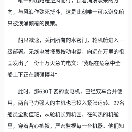
唯一的出路是逆风而行，顶着涌浪袭来的方
向，与风浪作殊死搏斗，这是此刻唯一可以避免船
只被浪涌倾覆的良策。
船只减速，关闭所有的水密门，轮机舱进入一
级部署。无线电发报员按动电键，向远在万里的祖
国发出了一份十万火急的电文：“我船在危急中全
船上下正在顽强搏斗”
此时，那630千瓦的发电机，已经双车合并使
用，两台马力强大的主机也已投入紧张运转。27名
船员全勤值班，从轮机长到机匠，在闷热的机舱
里，穿着背心裤衩，严密监视每一台机器。他们知