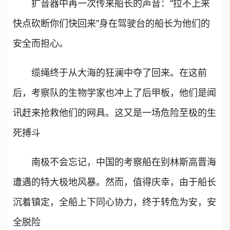
扩音器中再一次传来船长的声音：“拉不上来
快点砍断你们快回来”身在驾驶台的船长为他们的
安全而担心。
缆绳终于从大海的狂澜中夺了回来。在这前
后，考察队的生物学家也冲上了后甲板，他们是闻
讯赶来抢救他们的网具。这又是一场危险至极的生
死搏斗
南极不会忘记，中国的考察船在别林斯高晋海
遭遇的特大极地风暴。然而，值得庆幸，由于船长
沉着镇定，全船上下同心协力，终于转危为安，安
全脱险