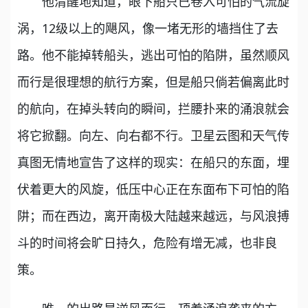
他清醒地知道，眼下船只已卷入可怕的气流旋
涡，12级以上的飓风，像一堵无形的墙挡住了去
路。他不能掉转船头，逃出可怕的陷阱，虽然顺风
而行是很理想的航行方案，但是船只倘若偏离此时
的航向，在掉头转向的瞬间，拦腰扑来的涌浪就会
将它掀翻。向左、向右都不行。卫星云图和天气传
真图无情地宣告了这样的现实：在船只的东面，埋
伏着更大的风旋，低压中心正在东面布下可怕的陷
阱；而在西边，离开南极大陆越来越远，与风浪搏
斗的时间将会旷日持久，危险有增无减，也非良
策。