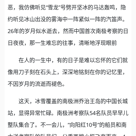
恶，我仿佛听见“雪龙”号劈开坚冰的马达轰鸣，隐
约听见冰山出没的雾海中一阵紧似一阵的汽笛声。
26年的岁月似水逝去，然而中国首次南极考察的日
日夜夜，那一生难忘的往事，清晰地浮现眼前
在人的一生中，有的日子是难以忘怀的它们就
像用刀子刻在石头上，深深地铭刻在你的记忆里，
不因岁月的流逝而褪色。
这天，冰雪覆盖的南极洲乔治王岛的中国长城
站，显得异常忙碌。南极洲考察队54名队员早早儿
整队集合了。不一会儿，“向阳红10号”的船员和南