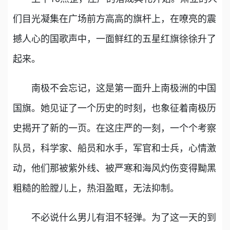
们目光凝集在广场前方高高的旗杆上，在嘹亮的震
撼人心的国歌声中，一面鲜红的五星红旗徐徐升了
起来。
南极不会忘记，这是第一面升上南极洲的中国
国旗。她见证了一个历史的时刻，也象征着南极历
史揭开了新的一页。在这庄严的一刻，一个个考察
队员，科学家、船员和水手，军官和士兵，心情激
动，他们那被紫外线、被严寒和海风灼伤变得黝黑
粗糙的脸膛儿上，热泪盈眶，无法抑制。
不必说什么男儿有泪不轻弹。为了这一天的到