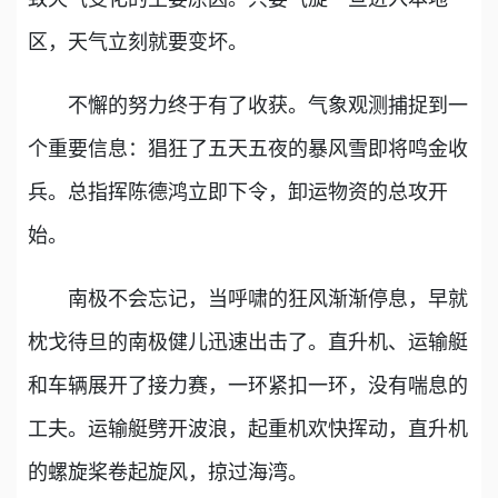
区，天气立刻就要变坏。
不懈的努力终于有了收获。气象观测捕捉到一
个重要信息：猖狂了五天五夜的暴风雪即将鸣金收
兵。总指挥陈德鸿立即下令，卸运物资的总攻开
始。
南极不会忘记，当呼啸的狂风渐渐停息，早就
枕戈待旦的南极健儿迅速出击了。直升机、运输艇
和车辆展开了接力赛，一环紧扣一环，没有喘息的
工夫。运输艇劈开波浪，起重机欢快挥动，直升机
的螺旋桨卷起旋风，掠过海湾。