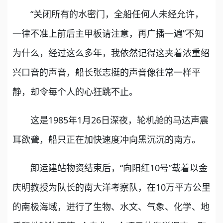
“关闭所有的水密门，全船任何人未经允许，
一律不准上前后主甲板请注意，再广播一遍”不知
为什么，经过这么多年，我依然记得这夹着浓重绍
兴口音的声音，船长张志挺的声音像往常一样平
静，却令每个人的心狂跳不止。
这是1985年1月26日深夜，轮机舱的马达声震
耳欲聋，船只正在加快速度冲向黑沉沉的南方。
卸运建站物资结束后，“向阳红10号”载着以金
庆明教授为队长的南大洋考察队，在10万平方公里
的南极海域，进行了生物、水文、气象、化学、地