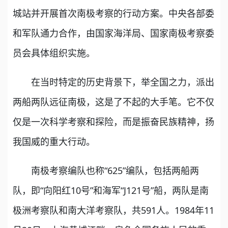
城站并开展首次南极考察的行动方案。中央各部委
和军队通力合作，由国家海洋局、国家南极考察委
员会具体组织实施。
在当时特定的历史背景下，举全国之力，派出
两船两队远征南极，这是了不起的大手笔。它不仅
仅是一次科学考察和探险，而是振奋民族精神，扬
我国威的重大行动。
南极考察编队也称“625”编队，包括两船两
队，即“向阳红10号”和海军“J121号”船，两队是南
极洲考察队和南大洋考察队，共591人。1984年11