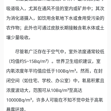
吸道吸入，尤其在通风不佳的室内或矿井中；其次
为消化道摄入，如饮用含氡地下水或食用受污染的
农作物；此外也可通过皮肤长期接触含氡水体或土
壤少量吸收。
尽管氡广泛存在于空气中，室外浓度通常较低
（均值约5~15Bq/m³）。世界卫生组织建议，室
内氡浓度年平均值应低于100Bq/m³。然而，在封
闭空间（如住宅、学校、办公室）中，氡易积累且
浓度波动大，范围可从10Bq/m³至高达
10000Bq/m³，许多人可能在不知不觉中处于高氡
暴露环境。