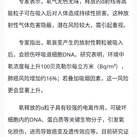
专家表示，氡气无色无味，释放的α射线等高
能粒子可在吸入后对人体造成持续性损害。这种放
射性气体危害隐蔽，潜在风险较大，需引起重视。
专家指出，氡衰变产生的放射性颗粒被吸入
后，会损伤呼吸道细胞DNA。研究表明，环境中
氡浓度每上升100贝克勒尔每立方米（Bq/m³），
肺癌风险增加约16%；若叠加吸烟因素，这一风险
更会显著上升。
氡释放的α粒子具有较强的电离作用，可破坏
细胞内的DNA、蛋白质等关键生物分子，引发氧
化损伤，进而导致癌变及遗传效应等。目前研究证