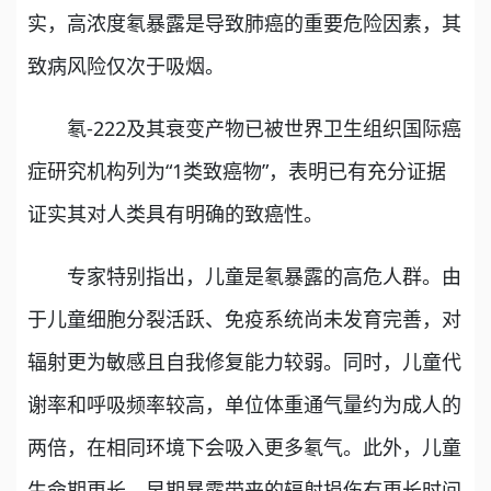
实，高浓度氡暴露是导致肺癌的重要危险因素，其
致病风险仅次于吸烟。
氡-222及其衰变产物已被世界卫生组织国际癌
症研究机构列为“1类致癌物”，表明已有充分证据
证实其对人类具有明确的致癌性。
专家特别指出，儿童是氡暴露的高危人群。由
于儿童细胞分裂活跃、免疫系统尚未发育完善，对
辐射更为敏感且自我修复能力较弱。同时，儿童代
谢率和呼吸频率较高，单位体重通气量约为成人的
两倍，在相同环境下会吸入更多氡气。此外，儿童
生命期更长，早期暴露带来的辐射损伤有更长时间