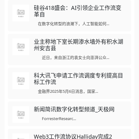
硅谷418盛会：AI引领企业工作流变
革自
在数字化转型的浪潮下，人工智能如何...
业主称地下室长期渗水墙外有积水湖
州安吉县
近日，来自浙江的袁女士向澎湃公众...
科大讯飞申请工作流调度专利提高目
标工作流
金融界2025年5月6日消息，国家...
新闻简讯数字化转型频道_天极网
ForresterResearc...
Web3工作流协议Halliday完成2