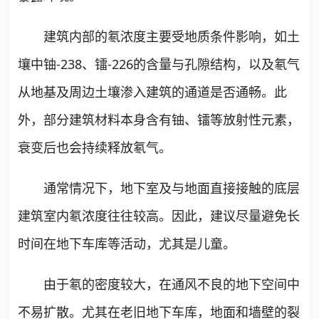
建筑内部的氡浓度主要受地质条件影响，如土
壤中铀-238、镭-226的含量与孔隙结构，以及氡气
从地基及周边土壤渗入建筑的通道是否通畅。此
外，部分建筑材料本身含有铀、镭等放射性元素，
衰变后也会持续释放氡气。
通常情况下，地下室及与地面直接接触的底层
建筑室内氡浓度往往较高。因此，建议尽量避免长
时间在地下车库等活动，尤其是儿童。
由于氡的密度较大，在通风不良的地下空间中
不易扩散。尤其在老旧地下车库，地面和墙壁的裂