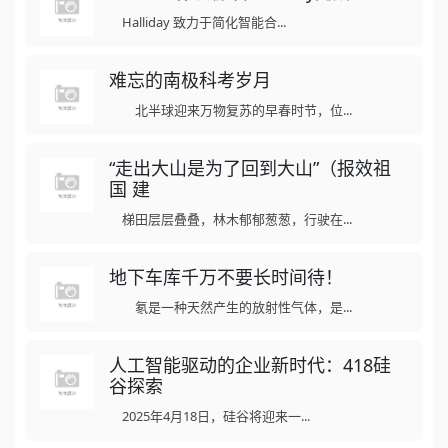
Halliday 致力于简化智能合...
难忘的南极科考岁月
北半球迎来万物复苏的早春时节，位...
“走出大山是为了回到大山”（报效祖
国 建
梯田层层叠叠，林木郁郁葱葱，行驶在...
地下车库千万不要长时间待！
氡是一种天然产生的放射性气体，是...
人工智能驱动的企业新时代：418硅
谷探索
2025年4月18日，硅谷将迎来一...