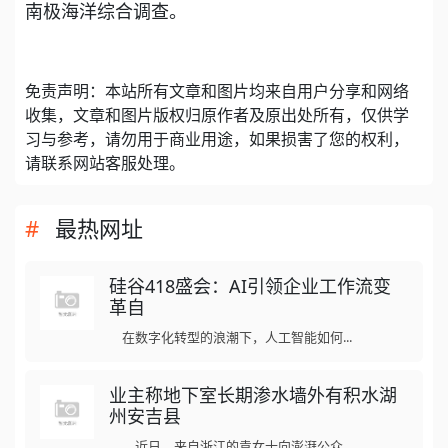
南极海洋综合调查。
免责声明：本站所有文章和图片均来自用户分享和网络
收集，文章和图片版权归原作者及原出处所有，仅供学
习与参考，请勿用于商业用途，如果损害了您的权利，
请联系网站客服处理。
最热网址
硅谷418盛会：AI引领企业工作流变
革自
在数字化转型的浪潮下，人工智能如何...
业主称地下室长期渗水墙外有积水湖
州安吉县
近日，来自浙江的袁女士向澎湃公众...