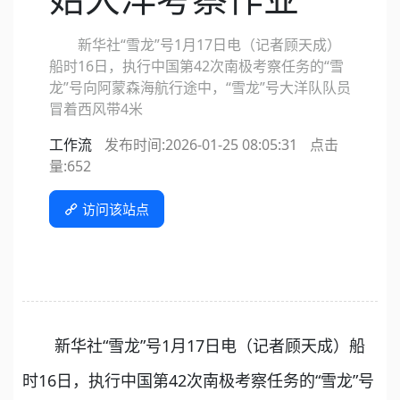
新华社“雪龙”号1月17日电（记者顾天成）
船时16日，执行中国第42次南极考察任务的“雪
龙”号向阿蒙森海航行途中，“雪龙”号大洋队队员
冒着西风带4米
工作流
发布时间:2026-01-25 08:05:31
点击
量:
652
访问该站点
新华社“雪龙”号1月17日电（记者顾天成）船
时16日，执行中国第42次南极考察任务的“雪龙”号