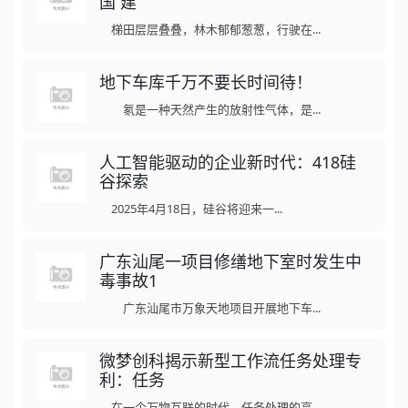
国 建
梯田层层叠叠，林木郁郁葱葱，行驶在...
地下车库千万不要长时间待！
氡是一种天然产生的放射性气体，是...
人工智能驱动的企业新时代：418硅
谷探索
2025年4月18日，硅谷将迎来一...
广东汕尾一项目修缮地下室时发生中
毒事故1
广东汕尾市万象天地项目开展地下车...
微梦创科揭示新型工作流任务处理专
利：任务
在一个万物互联的时代，任务处理的高...