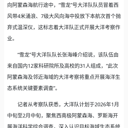
向阿蒙森海航行途中，“雪龙”号大洋队队员冒着西
风带4米涌浪、7级大风向海中投放下本航次首个抛
弃式温深仪，这标志着大洋队正式开展大洋考察作
业。
“雪龙”号大洋队队长张海峰介绍说，该队伍由
来自国内12家科研院所及高校的31人组成，“此次
阿蒙森海及邻近海域的大洋考察将重点开展海洋生
态系统关键要素调查”。
记者从考察队获悉，大洋队计划于2026年1月
中旬至2月中旬，聚焦西南极阿蒙森海、罗斯海开
展海洋科学综合调查，深入认识目标海域生态系统