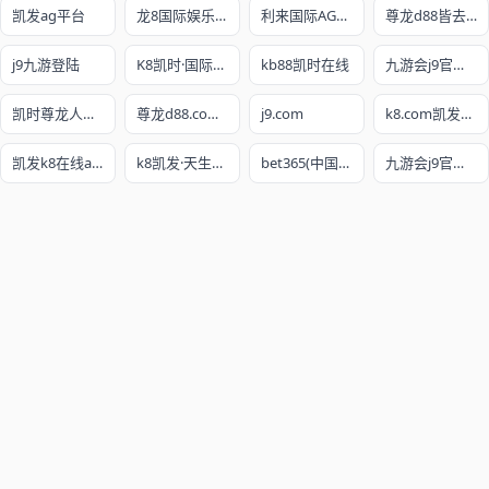
凯发ag平台
龙8国际娱乐老虎机官网
利来国际AG真人旗舰厅
尊龙d88皆去AG发财网
j9九游登陆
K8凯时·国际官方网站
kb88凯时在线
九游会j9官网ag
凯时尊龙人生就是博
尊龙d88.com注册网址
j9.com
k8.com凯发最新网址
凯发k8在线app
k8凯发·天生赢家
bet365(中国)官方网站
九游会j9官网入口登录