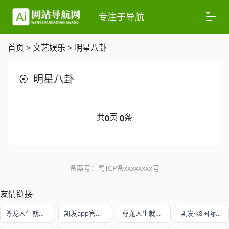
专注于导航
首页
>
文艺娱乐
>
明星八卦
明星八卦
共
页
条
0
0
备案号：
粤ICP备xxxxxxxx号
友情链接
尊龙人生就是博!开户
凯发app官方网站
尊龙人生就是赌
凯发·k8国际娱乐官网入口