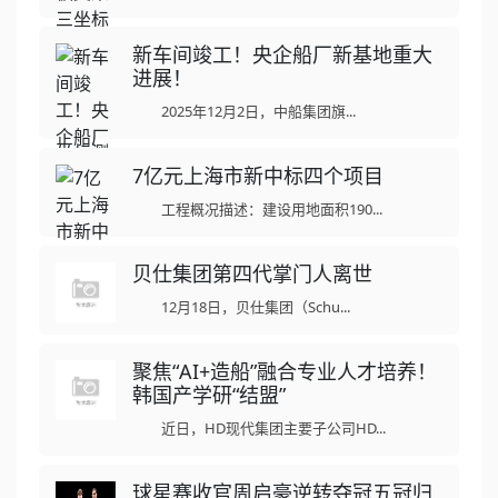
新车间竣工！央企船厂新基地重大
进展！
2025年12月2日，中船集团旗...
7亿元上海市新中标四个项目
工程概况描述：建设用地面积190...
贝仕集团第四代掌门人离世
12月18日，贝仕集团（Schu...
聚焦“AI+造船”融合专业人才培养！
韩国产学研“结盟”
近日，HD现代集团主要子公司HD...
球星赛收官周启豪逆转夺冠五冠归