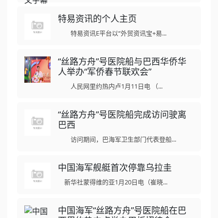
特易资讯的个人主页
特易资讯E平台以“外贸资讯宝+易...
“丝路方舟”号医院船与巴西华侨华
人举办“军侨春节联欢会”
人民网里约热内卢1月11日电 （...
“丝路方舟”号医院船完成访问驶离
巴西
访问期间，巴海军卫生部门代表登船...
中国海军舰艇首次停靠乌拉圭
新华社蒙得维的亚1月20日电（崔晓...
中国海军“丝路方舟”号医院船在巴