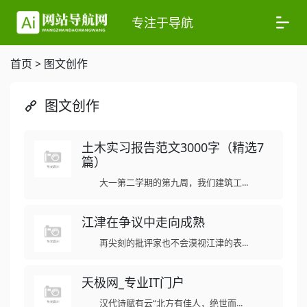
专注于导航
首页
>
图文创作
图文创作
土木实习报告范文3000字（精选7
篇）
大一第二学期的第九周，我们建筑工...
江津在争议中走向成熟
再尖刻的批评家也不会漠视江津的表...
天极网_专业IT门户
汉代诗赋有云“北方有佳人，绝世而...