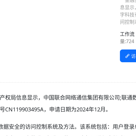
金融界
息显示
字科技
问控制
工作流
量:
724
访
产权局信息显示，中国联合网络通信集团有限公司;联通
119903495A，申请日期为2024年12月。
据安全的访问控制系统及方法。该系统包括：用户登录