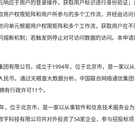
元响应于用户的登录操作，获取用户标识进行身份验证；
取用户权限矩阵和用户所参与的多个工作流，并经由访问
访问单元根据用户权限矩阵和多个工作流，获取用户在不
问熔断机制；若触发则停止对可访问数据的访问。本申请
有限公司，成立于1994年，位于北京市，是一家以从
7532万人民币。通过天眼查大数据分析，中国联合网络通信
拥有行政许可11个。
位于北京市，是一家以从事软件和信息技术服务业为主的企业
字科技有限公司共对外投资了54家企业，参与招投标项目