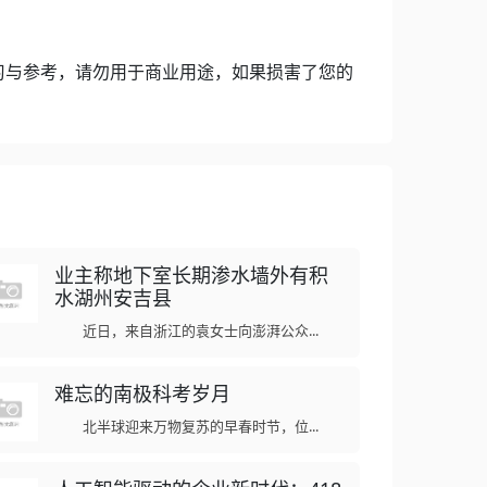
习与参考，请勿用于商业用途，如果损害了您的
业主称地下室长期渗水墙外有积
水湖州安吉县
近日，来自浙江的袁女士向澎湃公众...
难忘的南极科考岁月
北半球迎来万物复苏的早春时节，位...