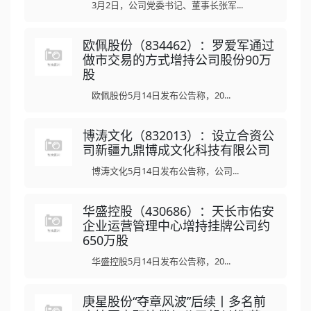
3月2日，公司党委书记、董事长张军...
欧佩股份（834462）：罗爱军通过
做市交易的方式增持公司股份90万
股
欧佩股份5月14日发布公告称，20...
博涛文化（832013）：设立合资公
司新疆九鼎博成文化科技有限公司
博涛文化5月14日发布公告称，公司...
华盛控股（430686）：天长市佑安
企业运营管理中心增持挂牌公司约
650万股
华盛控股5月14日发布公告称，20...
庚星股份“夺章风波”后续丨多名前