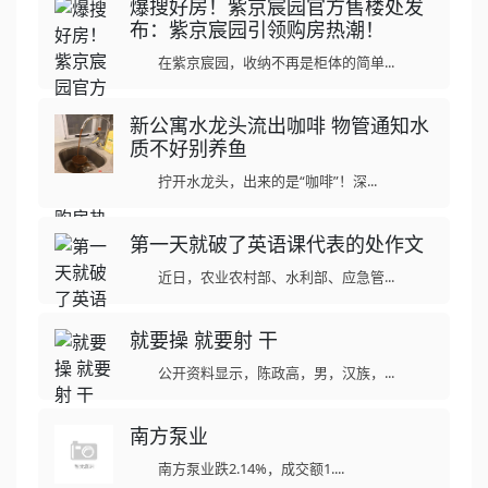
爆搜好房！紫京宸园官方售楼处发
布：紫京宸园引领购房热潮！
在紫京宸园，收纳不再是柜体的简单...
新公寓水龙头流出咖啡 物管通知水
质不好别养鱼
拧开水龙头，出来的是“咖啡”！深...
第一天就破了英语课代表的处作文
近日，农业农村部、水利部、应急管...
就要操 就要射 干
公开资料显示，陈政高，男，汉族，...
南方泵业
南方泵业跌2.14%，成交额1....