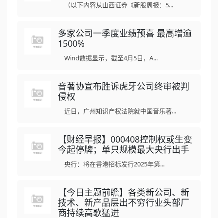
（以下内容从山西证券《新股周报：5...
多家公司一季度业绩预喜 最高增逾
1500%
Wind数据显示，截至4月5日，A...
音著协宣布胜诉虎牙公司终审被判
侵权
近日，广州知识产权法院就中国音乐著...
【财经早报】000408控制权或生变
今起停牌；单只规模最大央行出手
央行：将在香港招标发行2025年第...
【今日主题前瞻】各类新公司、新
技术、新产品层出不穷行业头部厂
商持续高歌猛进