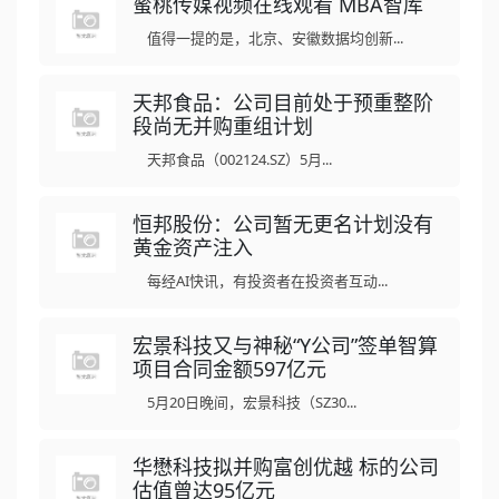
蜜桃传媒视频在线观看 MBA智库
值得一提的是，北京、安徽数据均创新...
天邦食品：公司目前处于预重整阶
段尚无并购重组计划
天邦食品（002124.SZ）5月...
恒邦股份：公司暂无更名计划没有
黄金资产注入
每经AI快讯，有投资者在投资者互动...
宏景科技又与神秘“Y公司”签单智算
项目合同金额597亿元
5月20日晚间，宏景科技（SZ30...
华懋科技拟并购富创优越 标的公司
估值曾达95亿元