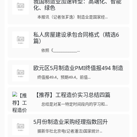
我国制造业加速转型：高端化、智能
化、绿色
本报讯（记者张芗逸）制造业是国家经...
私人房屋建设承包合同格式（精选6
篇）
依照《_____________...
欧元区5月制造业PMI终值报494 制造
终值报49.4，预期49.4，前值...
【推荐】工程造价实习总结四篇
总结是对某一特定时间段内的学习和...
5月份制造业采购经理指数回升
据新华社北京电(记者潘洁)国家统计...