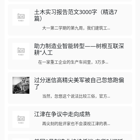
土木实习报告范文3000字（精选7
篇）
大一第二学期的第九周，我们建筑工...
助力制造业智能转型——树根互联深
耕“人工
在一家重工企业的生产车间里，3万多...
过分迷信高精尖美军被自己忽悠跑偏
了
当然，忽悠这个说法比较三俗，官方...
江津在争议中走向成熟
再尖刻的批评家也不会漠视江津的表...