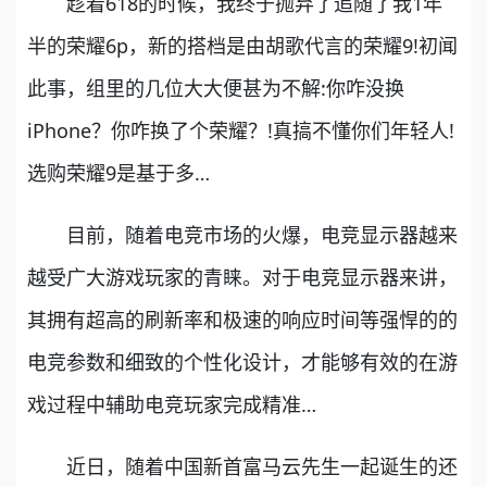
趁着618的时候，我终于抛弃了追随了我1年
半的荣耀6p，新的搭档是由胡歌代言的荣耀9!初闻
此事，组里的几位大大便甚为不解:你咋没换
iPhone？你咋换了个荣耀？!真搞不懂你们年轻人!
选购荣耀9是基于多…
目前，随着电竞市场的火爆，电竞显示器越来
越受广大游戏玩家的青睐。对于电竞显示器来讲，
其拥有超高的刷新率和极速的响应时间等强悍的的
电竞参数和细致的个性化设计，才能够有效的在游
戏过程中辅助电竞玩家完成精准…
近日，随着中国新首富马云先生一起诞生的还