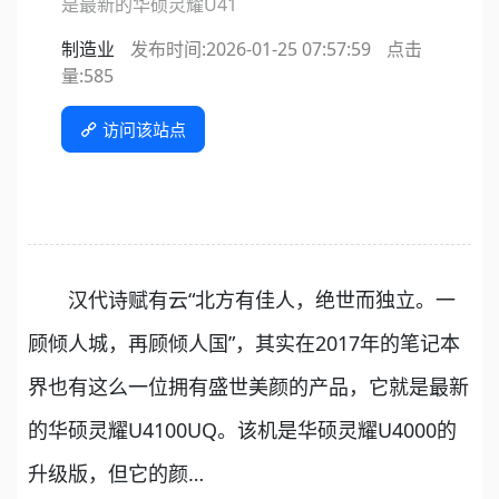
是最新的华硕灵耀U41
制造业
发布时间:2026-01-25 07:57:59
点击
量:
585
访问该站点
汉代诗赋有云“北方有佳人，绝世而独立。一
顾倾人城，再顾倾人国”，其实在2017年的笔记本
界也有这么一位拥有盛世美颜的产品，它就是最新
的华硕灵耀U4100UQ。该机是华硕灵耀U4000的
升级版，但它的颜…