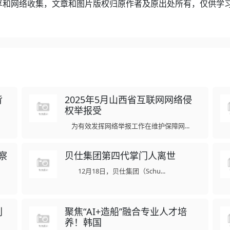
享和网络收集，文章和图片版权归原作者及原出处所有，仅供学
背
2025年5月山西省互联网网络侵
权举报受
为有效发挥网络举报工作在维护保障网...
察
贝仕集团第四代掌门人离世
12月18日，贝仕集团（Schu...
利
聚焦“AI+造船”融合专业人才培
养！韩国