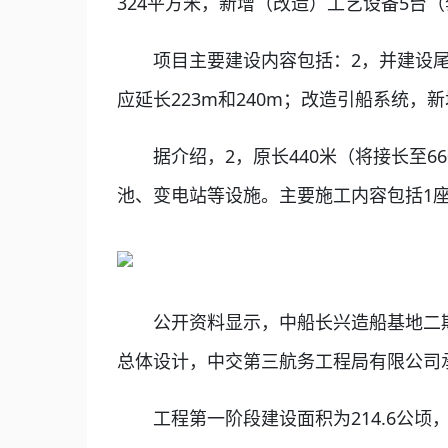
324平方米，新增（改造）工艺设备5台（
项目主要建设内容包括：2，并建设尾部和
应延长223m和240m；改造引船系统
据介绍，2，原长440米（将接长至660
池、变电站等设施。主要施工内容包括1
公开资料显示，中船长兴造船基地二期
总体设计，中交第三航务工程局有限公司
工程第一阶段建设面积为214.6公顷