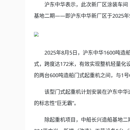
沪东中华表示，此次新厂区涂装车间（
基地二期——即沪东中华新厂区于2025年
2025年8月5日，沪东中华1600吨造
式，跨度达172米，有效实现整机轻量
的两台600吨造船门式起重机之间，与1号
该型门式起重机计划安装在沪东中华造
的标志性“巨无霸”。
除起重机项目，中船长兴造船基地二期工