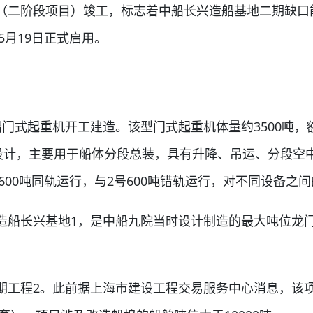
二阶段项目）竣工，标志着中船长兴造船基地二期缺口
5月19日正式启用。
船门式起重机开工建造。该型门式起重机体量约3500吨，
化设计，主要用于船体分段总装，具有升降、吊运、分段空
600吨同轨运行，与2号600吨错轨运行，对不同设备之
船长兴基地1，是中船九院当时设计制造的最大吨位龙门
程2。此前据上海市建设工程交易服务中心消息，该项目