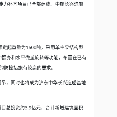
能力补齐项目已全部建成。中船长兴造船
额定起重量为1600吨，采用单主梁结构型
中翻身和水平微量旋转等功能，布置在已有
间的防撞措施有较高的要求。
吊，同时也将成为沪东中华长兴造船基地
总投资约3.9亿元，合计新增建筑面积