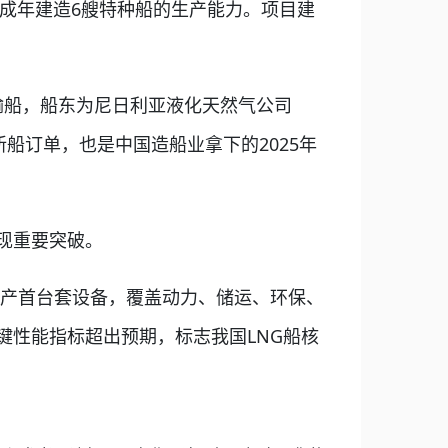
形成年建造6艘特种船的生产能力。项目建
。
输船，船东为尼日利亚液化天然气公司
首份新船订单，也是中国造船业拿下的2025年
现重要突破。
心国产首台套设备，覆盖动力、储运、环保、
键性能指标超出预期，标志我国LNG船核