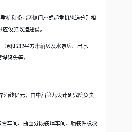
起重机和船坞两侧门座式起重机轨道分别相
源供应设施改造建设。
装工场和532平方米辅房及水泵房、出水
突堤码头等。
岸沿线亿元，由中船第九设计研究院负责
联合车间、曲面分段装焊车间、舾装件模块