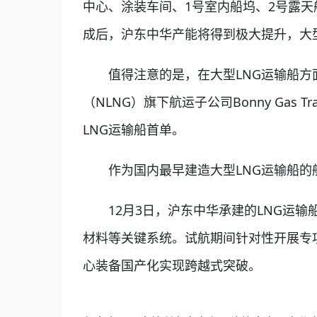
中心、涂装车间、1号室内船坞、2号露天
成后，沪东中华产能将得到极大提升，大型
值得注意的是，在大型LNG运输船方面，
（NLNG）旗下航运子公司Bonny Gas
LNG运输船首单。
作为国内最早建造大型LNG运输船的船
12月3日，沪东中华承建的LNG运输船
材料等关键系统。试航期间针对性开展专
心装备国产化实现跨越式突破。