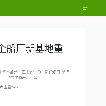
企船厂新基地重
中华本部新厂区涂装车间(二阶段项目)举行
工。 沪东中华表示，建
点击量:
547