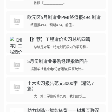
依照《_____________...
欧元区5月制造业PMI终值报494 制造
终值报49.4，预期49.4，前值...
【推荐】工程造价实习总结四篇
总结是对某一特定时间段内的学习和...
5月份制造业采购经理指数回升
据新华社北京电(记者潘洁)国家统计...
土木实习报告范文3000字（精选7
篇）
大一第二学期的第九周，我们建筑工...
助力制造业智能转型——树根互联深