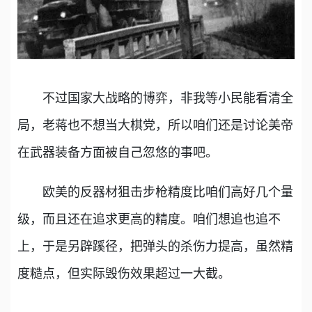
不过国家大战略的博弈，非我等小民能看清全
局，老蒋也不想当大棋党，所以咱们还是讨论美帝
在武器装备方面被自己忽悠的事吧。
欧美的反器材狙击步枪精度比咱们高好几个量
级，而且还在追求更高的精度。咱们想追也追不
上，于是另辟蹊径，把弹头的杀伤力提高，虽然精
度糙点，但实际毁伤效果超过一大截。