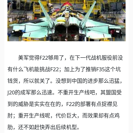
美军觉得F22够用了，在下一代战机服役前没
有什么飞机能挑战F22；加上为了推销F35这个坑
钱货，所以就关了。没想到中国的进步那么迅猛，
J20的成军那么迅速。不重开生产线吧，其盟国受
到的威胁是实实在在的，F22的部署有点捉襟见
肘；重开生产线呢，代价巨大，而效果却有点鸡
肋，还不如赶快弄出后续机型。