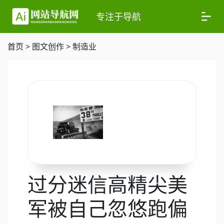
专注于导航
首页
>
图文创作
>
制造业
过分迷信高精尖美
军被自己忽悠跑偏