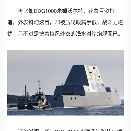
再比如DDG1000朱姆沃尔特，花费巨资打
造，外表科幻炫目，却被质疑眼高手低，战斗力堪
忧，只不过是披着拉风外衣的浅水对岸炮舰而已。