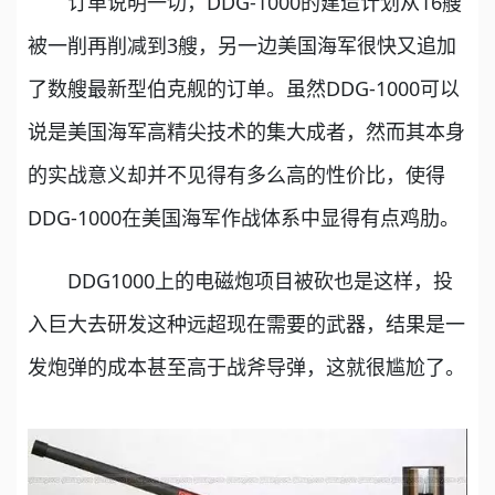
订单说明一切，DDG-1000的建造计划从16艘
被一削再削减到3艘，另一边美国海军很快又追加
了数艘最新型伯克舰的订单。虽然DDG-1000可以
说是美国海军高精尖技术的集大成者，然而其本身
的实战意义却并不见得有多么高的性价比，使得
DDG-1000在美国海军作战体系中显得有点鸡肋。
DDG1000上的电磁炮项目被砍也是这样，投
入巨大去研发这种远超现在需要的武器，结果是一
发炮弹的成本甚至高于战斧导弹，这就很尴尬了。