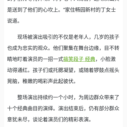
是送到了他们的心坎上。”家住畅园新村的丁女士
说道。
现场被演出吸引的不仅是老年人，几岁的孩子
也成为忠实的观众。他们聚集在舞台边缘，目不转
睛地盯着演员的一招一式
搞笑段子 经典
，小脸激
动得通红。孩子们或托腮凝望，或随着锣鼓点摇头
晃脑，稚嫩的喝彩声此起彼伏。
整场演出持续约一个小时，为周边群众带来了
十个经典曲目的演绎。演出结束后，仍有部分群众
意犹未尽，谈论着演员们的精彩表演。