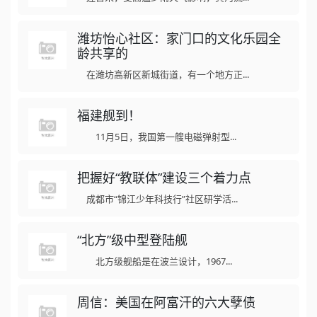
潍坊怡心社区：家门口的文化乐园全
龄共享的
在潍坊高新区新城街道，有一个地方正...
福建舰到！
11月5日，我国第一艘电磁弹射型...
把握好“教联体”建设三个着力点
成都市“锦江少年科技行”社区研学活...
“北方”级中型登陆舰
北方级舰船是在波兰设计，1967...
周信：美国在阿富汗的六大孽债