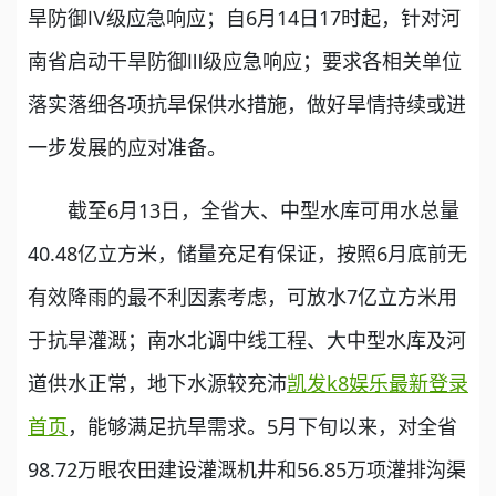
旱防御Ⅳ级应急响应；自6月14日17时起，针对河
南省启动干旱防御Ⅲ级应急响应；要求各相关单位
落实落细各项抗旱保供水措施，做好旱情持续或进
一步发展的应对准备。
截至6月13日，全省大、中型水库可用水总量
40.48亿立方米，储量充足有保证，按照6月底前无
有效降雨的最不利因素考虑，可放水7亿立方米用
于抗旱灌溉；南水北调中线工程、大中型水库及河
道供水正常，地下水源较充沛
凯发k8娱乐最新登录
首页
，能够满足抗旱需求。5月下旬以来，对全省
98.72万眼农田建设灌溉机井和56.85万项灌排沟渠