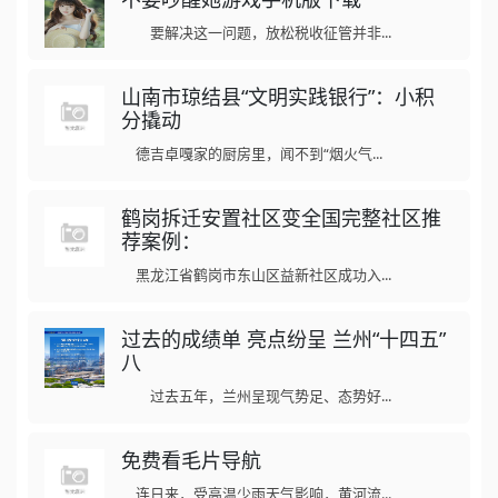
要解决这一问题，放松税收征管并非...
山南市琼结县“文明实践银行”：小积
分撬动
德吉卓嘎家的厨房里，闻不到“烟火气...
鹤岗拆迁安置社区变全国完整社区推
荐案例：
黑龙江省鹤岗市东山区益新社区成功入...
过去的成绩单 亮点纷呈 兰州“十四五”
八
过去五年，兰州呈现气势足、态势好...
免费看毛片导航
连日来，受高温少雨天气影响，黄河流...