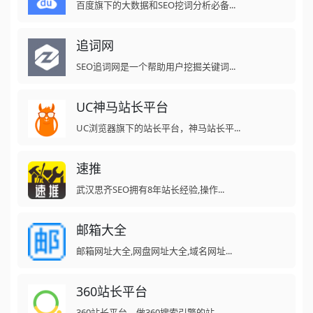
百度旗下的大数据和SEO挖词分析必备...
追词网
SEO追词网是一个帮助用户挖掘关键词...
UC神马站长平台
UC浏览器旗下的站长平台，神马站长平...
速推
武汉思齐SEO拥有8年站长经验,操作...
邮箱大全
邮箱网址大全,网盘网址大全,域名网址...
360站长平台
360站长平台，做360搜索引擎的站...