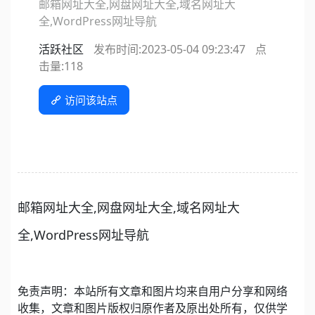
邮箱网址大全,网盘网址大全,域名网址大
全,WordPress网址导航
活跃社区
发布时间:2023-05-04 09:23:47
点
击量:
118
访问该站点
邮箱网址大全,网盘网址大全,域名网址大
全,WordPress网址导航
免责声明：本站所有文章和图片均来自用户分享和网络
收集，文章和图片版权归原作者及原出处所有，仅供学