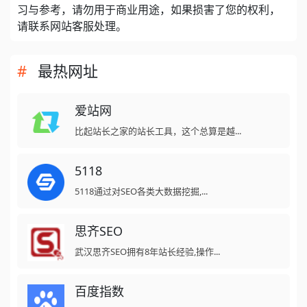
习与参考，请勿用于商业用途，如果损害了您的权利，
请联系网站客服处理。
最热网址
爱站网
比起站长之家的站长工具，这个总算是越...
5118
5118通过对SEO各类大数据挖掘,...
思齐SEO
武汉思齐SEO拥有8年站长经验,操作...
百度指数