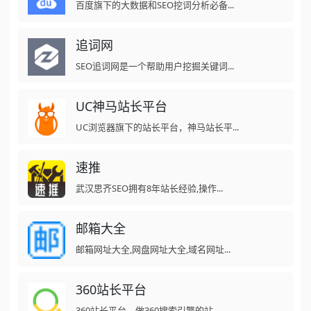
百度旗下的大数据和SEO挖词分析必备...
追词网
SEO追词网是一个帮助用户挖掘关键词...
UC神马站长平台
UC浏览器旗下的站长平台，神马站长平...
速推
武汉思齐SEO拥有8年站长经验,操作...
邮箱大全
邮箱网址大全,网盘网址大全,域名网址...
360站长平台
360站长平台，做360搜索引擎的站...