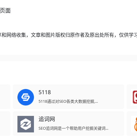
口页面
享和网络收集，文章和图片版权归原作者及原出处所有，仅供学
5118
5118通过对SEO各类大数据挖掘,...
追词网
SEO追词网是一个帮助用户挖掘关键词...