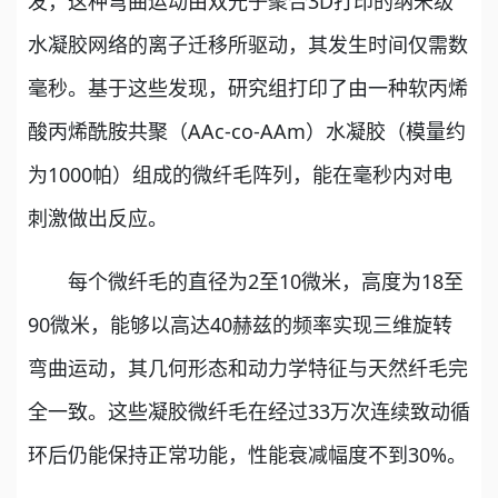
发，这种弯曲运动由双光子聚合3D打印的纳米级
水凝胶网络的离子迁移所驱动，其发生时间仅需数
毫秒。基于这些发现，研究组打印了由一种软丙烯
酸丙烯酰胺共聚（AAc-co-AAm）水凝胶（模量约
为1000帕）组成的微纤毛阵列，能在毫秒内对电
刺激做出反应。
每个微纤毛的直径为2至10微米，高度为18至
90微米，能够以高达40赫兹的频率实现三维旋转
弯曲运动，其几何形态和动力学特征与天然纤毛完
全一致。这些凝胶微纤毛在经过33万次连续致动循
环后仍能保持正常功能，性能衰减幅度不到30%。