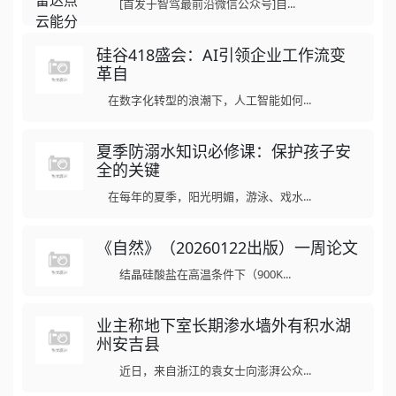
[首发于智驾最前沿微信公众号]自...
硅谷418盛会：AI引领企业工作流变
革自
在数字化转型的浪潮下，人工智能如何...
夏季防溺水知识必修课：保护孩子安
全的关键
在每年的夏季，阳光明媚，游泳、戏水...
《自然》（20260122出版）一周论文
结晶硅酸盐在高温条件下（900K...
业主称地下室长期渗水墙外有积水湖
州安吉县
近日，来自浙江的袁女士向澎湃公众...