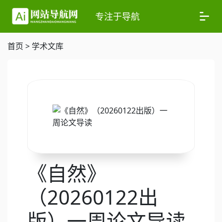
专注于导航
首页
>
学术文库
《自然》
（20260122出
版）一周论文导读