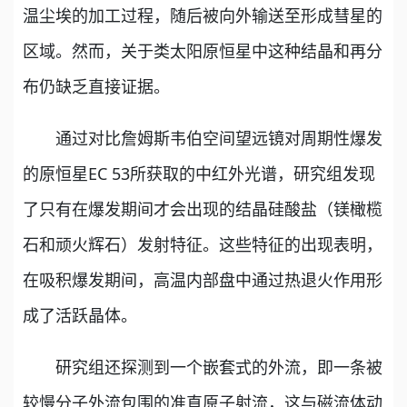
温尘埃的加工过程，随后被向外输送至形成彗星的
区域。然而，关于类太阳原恒星中这种结晶和再分
布仍缺乏直接证据。
通过对比詹姆斯韦伯空间望远镜对周期性爆发
的原恒星EC 53所获取的中红外光谱，研究组发现
了只有在爆发期间才会出现的结晶硅酸盐（镁橄榄
石和顽火辉石）发射特征。这些特征的出现表明，
在吸积爆发期间，高温内部盘中通过热退火作用形
成了活跃晶体。
研究组还探测到一个嵌套式的外流，即一条被
较慢分子外流包围的准直原子射流，这与磁流体动