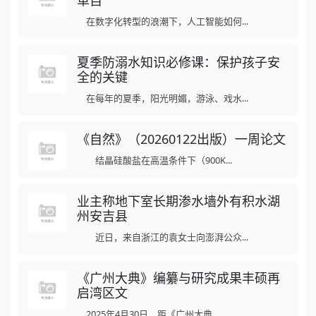
革自
在数字化转型的浪潮下，人工智能如何...
夏季防溺水知识必修课：保护孩子安
全的关键
在每年的夏季，阳光明媚，游泳、戏水...
《自然》（20260122出版）一周论文
结晶硅酸盐在高温条件下（900K...
业主称地下室长期渗水墙外有积水湖
州安吉县
近日，来自浙江的袁女士向澎湃公众...
《广州大典》编纂与研究成果丰硕再
启湾区文
2025年4月30日，距《广州大典...