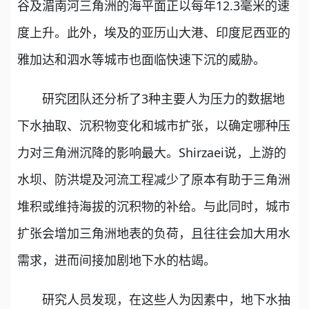
谷及湄南河三角洲的海平面正以每年12.3毫米的速
度上升。此外，埃及的亚历山大港、印度尼西亚的
雅加达和泗水等城市也面临快速下沉的威胁。
研究团队还分析了3种主要人为压力的数据地
下水抽取、沉积物变化和城市扩张，以确定哪种压
力对三角洲沉降的影响最大。Shirzaei说，上游的
水坝、防洪堤及河流工程减少了原本有助于三角洲
堆积或维持海拔的沉积物的补给。与此同时，城市
扩张会增加三角洲地表的负荷，且往往会加大用水
需求，进而间接加剧地下水的枯竭。
研究人员发现，在这些人为因素中，地下水抽