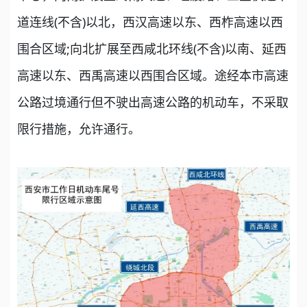
道连线(不含)以北，西汉高速以东、西柞高速以西
围合区域;向北扩展至西咸北环线(不含)以南、延西
高速以东、西禹高速以西围合区域。途经本市高速
公路过境通行但不驶出高速公路的机动车，不采取
限行措施，允许通行。