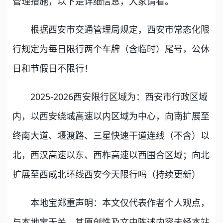
管理措施，以下是详细信息，大家请看。
根据西安市交通管理局规定，西安市常态化限
行规定为每日限行两个车牌（含临时）尾号，公休
日和节假日不限行！
2025-2026西安限行区域为：西安市行政区域
内，以西安绕城高速以内区域为中心，向南扩展至
终南大道、堰渡路、三星快速干道连线（不含）以
北，西汉高速以东、西柞高速以西围合区域；向北
扩展至西咸北环线西安今天限行吗（持续更新）
本地宝郑重声明：本文仅代表作者个人观点，
与本地宝无关。其原创性及文中陈述内容未经本站