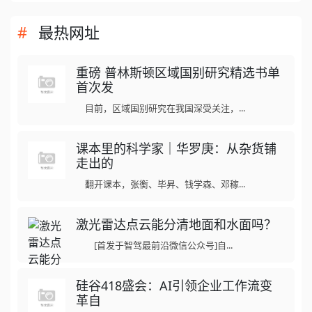
最热网址
重磅 普林斯顿区域国别研究精选书单
首次发
目前，区域国别研究在我国深受关注，...
课本里的科学家｜华罗庚：从杂货铺
走出的
翻开课本，张衡、毕昇、钱学森、邓稼...
激光雷达点云能分清地面和水面吗？
[首发于智驾最前沿微信公众号]自...
硅谷418盛会：AI引领企业工作流变
革自