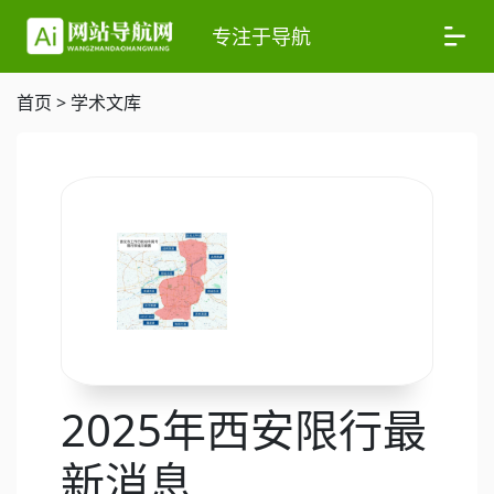
专注于导航
首页
>
学术文库
2025年西安限行最
新消息