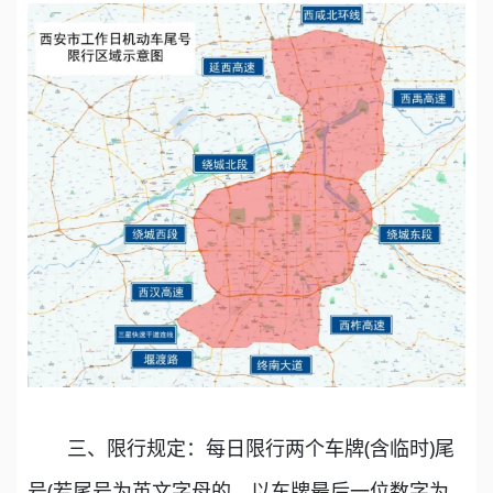
三、限行规定：每日限行两个车牌(含临时)尾
号(若尾号为英文字母的，以车牌最后一位数字为