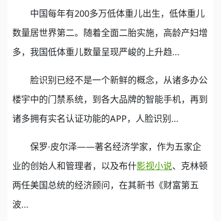
中国每年有200多万低体重儿出生，低体重儿
数量居世界第二。随着全面二胎实施，高龄产妇增
多，我国低体重儿数量呈现严峻的上升趋...
脸识别已经不是一个新鲜的概念，从诸多办公
楼宇中的门禁系统，到各大品牌的智能手机，再到
诸多拥有实名认证功能的APP，人脸识别...
保罗·皮尔泽——著名经济学家，作为五家企
业的创始人和管理者，以及布什
影视小说
、克林顿
两任美国总统的经济顾问，在其新书《财富第五
波...