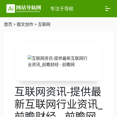
专注于导航
首页
>
图文创作
>
互联网
互联网资讯-提供最
新互联网行业资讯_
前瞻财经 - 前瞻网