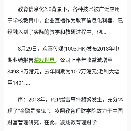
教育信息化2.0背景下，各种技术被广泛应用
于学校教育中，企业直播作为教育信息化利器，已
经融入到了实际的教学和教研过程中，彻...
8月29日，欢喜传媒(1003.HK)发布2018年中
期业绩报告
游戏世界
，公司上半年收益激增至
8498.8万港元，去年同期为10.7万港元;毛利大增
至1491....
序：2018年，P2P爆雷事件频繁发生，充分体
现了“金融是魔鬼 ”。凌翔教育理财学院致力于中国
财富管理研究，在此，凌翔教育理财学...