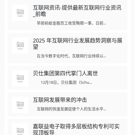
互联网资讯-提供最新互联网行业资讯
_前瞻
早前蚂蚁金服员工收受贿赂一事，日前...
2025 年互联网行业发展趋势洞察与展
望
在当今数字化时代，互联网行业持续以...
贝仕集团第四代掌门人离世
12月18日，贝仕集团（Schu...
互联网发展带来的冲击
互联网的快速发展促使个人的生活水平...
嘉联益电子取得多层板结构专利可实
现顶板导