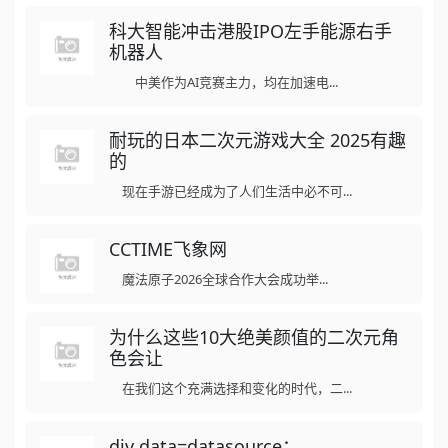
科大智能冲击港股IPO左手能源右手
机器人
中美作为AI竞赛主力，均在加速电...
耐玩的日本二次元游戏大全 2025有趣
的
现在手游已经成为了人们生活中必不可...
CCTIME飞象网
魔法原子2026全球合作大会成功举...
为什么这些10大绝美颜值的二次元角
色会让
在我们这个充满选择和变化的时代，二...
div data=datasource：