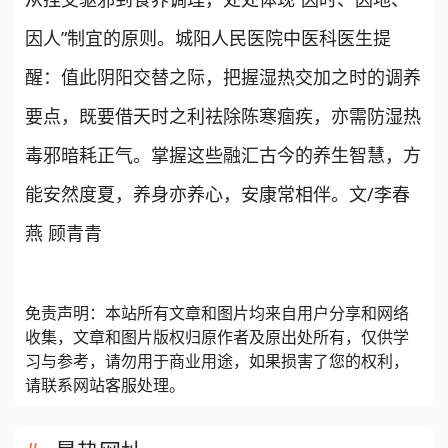
因人”制宜的原则。城阳人民医院中医科医生提
醒：值此阴阳交替之际，把握湿热交加之时的调养
要点，既要借天时之利祛除陈寒痼疾，亦需防湿热
毒邪暗耗正气。掌握这些融汇古今的养生智慧，方
能安然度夏，养身亦养心，安康常相伴。文/李春
燕 顾青青
免责声明：本站所有文章和图片均来自用户分享和网络
收集，文章和图片版权归原作者及原出处所有，仅供学
习与参考，请勿用于商业用途，如果损害了您的权利，
请联系网站客服处理。