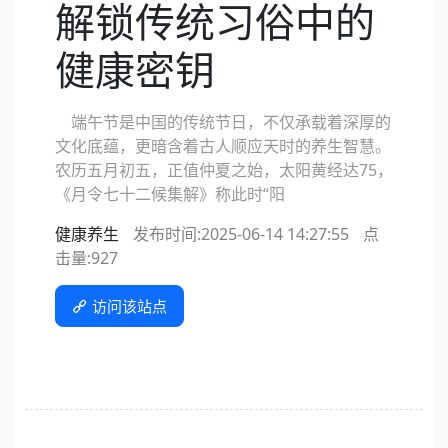
解锁传统习俗中的
健康密钥
端午节是中国的传统节日，不仅承载着深厚的
文化底蕴，更暗含着古人顺应天时的养生智慧。
农历五月初五，正值仲夏之始，太阳黄经达75，
《月令七十二候集解》称此时“阳
健康养生
发布时间:2025-06-14 14:27:55
点
击量:
927
访问该站点