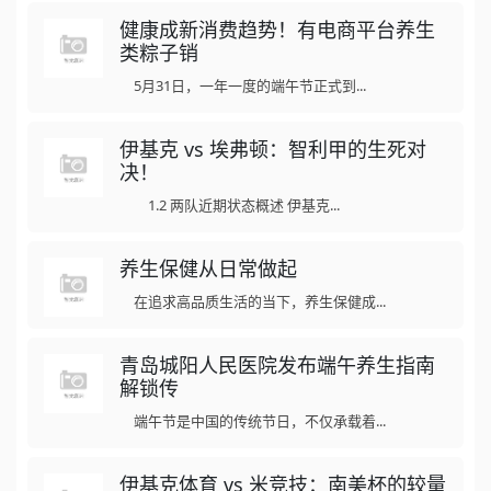
健康成新消费趋势！有电商平台养生
类粽子销
5月31日，一年一度的端午节正式到...
伊基克 vs 埃弗顿：智利甲的生死对
决！
1.2 两队近期状态概述 伊基克...
养生保健从日常做起
在追求高品质生活的当下，养生保健成...
青岛城阳人民医院发布端午养生指南
解锁传
端午节是中国的传统节日，不仅承载着...
伊基克体育 vs 米竞技：南美杯的较量