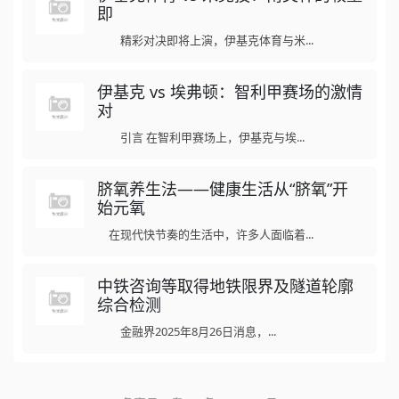
即
精彩对决即将上演，伊基克体育与米...
伊基克 vs 埃弗顿：智利甲赛场的激情
对
引言 在智利甲赛场上，伊基克与埃...
脐氧养生法——健康生活从“脐氧”开
始元氧
在现代快节奏的生活中，许多人面临着...
中铁咨询等取得地铁限界及隧道轮廓
综合检测
金融界2025年8月26日消息，...