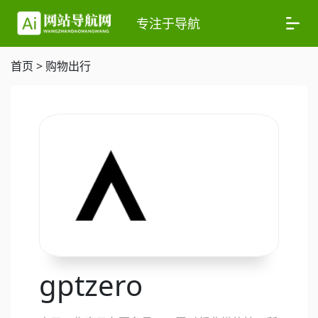
专注于导航
首页
>
购物出行
gptzero