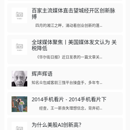
百家主流媒体直击望城经开区创新脉
搏
四月的湘江之畔，涌动着创业创新的蓬...
全球媒体聚焦丨美国媒体发文认为 关
税降低
《华尔街日报》近日发表的一篇文章关...
辉声辉语
知名众包威客前三强平台操盘手，多年专...
2014手机看片 - 2014手机看片下
经查，王一新丧失理想信念，背弃初...
为什么美股AI创新高？