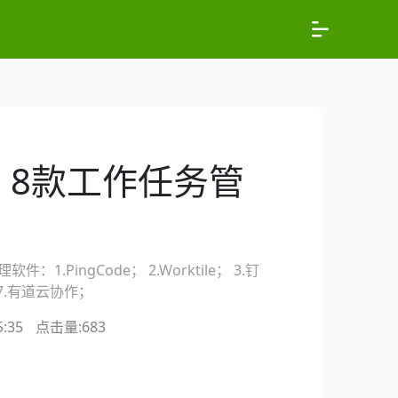
：8款工作任务管
PingCode； 2.Worktile； 3.钉
 7.有道云协作；
:35
点击量:
683