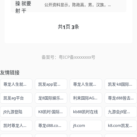
公开资料显示，陈政高，男，汉族，...
共
页
条
1
3
备案号：
粤ICP备xxxxxxxx号
友情链接
尊龙人生就是博!开户
凯发app官方网站
尊龙人生就是赌
凯发·k8国际娱乐官网入口
凯发ag平台
龙8国际娱乐老虎机官网
利来国际AG真人旗舰厅
尊龙d88皆去AG发财网
j9九游登陆
K8凯时·国际官方网站
kb88凯时在线
九游会j9官网ag
凯时尊龙人生就是博
尊龙d88.com注册网址
j9.com
k8.com凯发最新网址