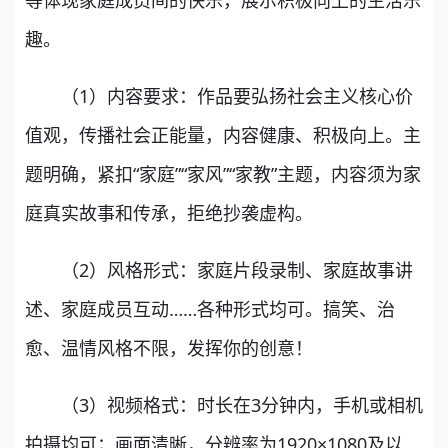
趣。
（1）内容要求：作品要弘扬社会主义核心价
值观，传播社会正能量，内容健康、积极向上。主
题明确，紧扣“家庭”“家风”“家教”主题，内容须为家
庭真实故事和传承，拒绝抄袭虚构。
（2）风格形式：家庭片段录制、家庭故事讲
述、家庭成员互动……各种形式均可。搞笑、治
愈、温情风格不限，发挥你的创意！
（3）视频格式：时长在3分钟内，手机或相机
拍摄均可；画面清晰，分辨率为1920×1080及以