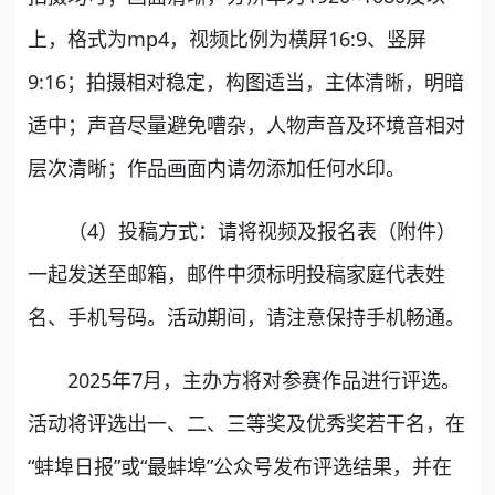
上，格式为mp4，视频比例为横屏16:9、竖屏
9:16；拍摄相对稳定，构图适当，主体清晰，明暗
适中；声音尽量避免嘈杂，人物声音及环境音相对
层次清晰；作品画面内请勿添加任何水印。
（4）投稿方式：请将视频及报名表（附件）
一起发送至邮箱，邮件中须标明投稿家庭代表姓
名、手机号码。活动期间，请注意保持手机畅通。
2025年7月，主办方将对参赛作品进行评选。
活动将评选出一、二、三等奖及优秀奖若干名，在
“蚌埠日报”或“最蚌埠”公众号发布评选结果，并在