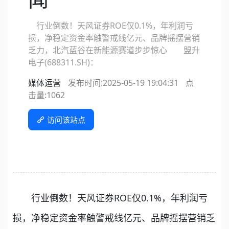
行业倒数！天风证券ROE仅0.1%，年利润亏
损，净稳定资金率触警戒线亿元、品牌摇摆营销
乏力，北汽蓝谷在新能源赛道步步惊心 盟升
电子(688311.SH)：
媒体运营
发布时间:2025-05-19 19:04:31
点
击量:
1062
访问该站点
行业倒数！天风证券ROE仅0.1%，年利润亏
损，净稳定资金率触警戒线亿元、品牌摇摆营销乏