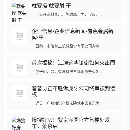
就要操 就要射 干
公开资料显示，陈政高，男，汉族，...
企业信息-企业信息新闻-有色金属新
闻-中
日前，中信重工机械股份有限公司为老...
首次揭秘！江津这些镇街如何火出圈
宝子们，最近有没有被各镇街那些火出...
音著协宣布胜诉虎牙公司终审被判侵
权
近日，广州知识产权法院就中国音乐著...
爆搜好房！紫京宸园官方售楼处发
布：紫京宸