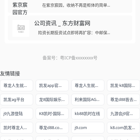
在紫京宸园，收纳不再是柜体的简单...
公司资讯 _ 东方财富网
险资长期投资试点即将再扩容：中邮保...
备案号：
粤ICP备xxxxxxxx号
友情链接
尊龙人生就是博!开户
凯发app官方网站
尊龙人生就是赌
凯发·k8国际娱乐官网入口
凯发ag平台
龙8国际娱乐老虎机官网
利来国际AG真人旗舰厅
尊龙d88皆去AG发财网
j9九游登陆
K8凯时·国际官方网站
kb88凯时在线
九游会j9官网ag
凯时尊龙人生就是博
尊龙d88.com注册网址
j9.com
k8.com凯发最新网址