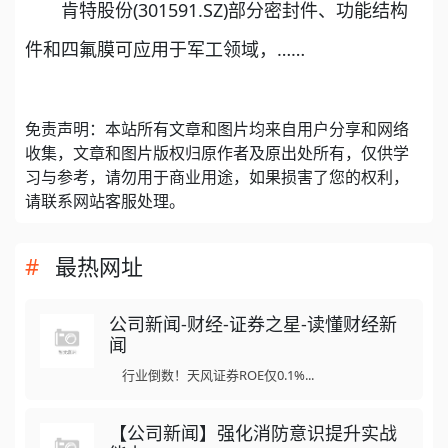
肯特股份(301591.SZ)部分密封件、功能结构
件和四氟膜可应用于军工领域，……
免责声明：本站所有文章和图片均来自用户分享和网络
收集，文章和图片版权归原作者及原出处所有，仅供学
习与参考，请勿用于商业用途，如果损害了您的权利，
请联系网站客服处理。
最热网址
公司新闻-财经-证券之星-读懂财经新
闻
行业倒数！天风证券ROE仅0.1%...
【公司新闻】强化消防意识提升实战