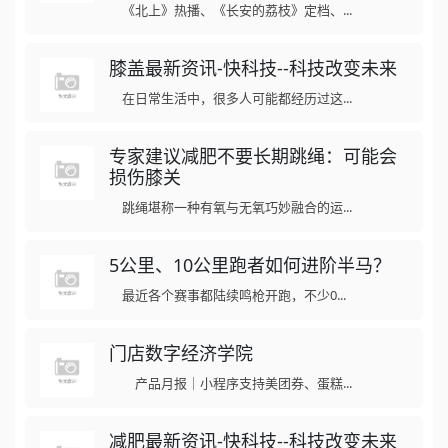
《北上》热播、《长安的荔枝》定档、...
膝盖最新资讯-快科技--科技改变未来
在日常生活中，很多人可能都经历过这...
专家建议减肥不要长期跳绳：可能会
损伤膝关
跳绳堪称一种有氧与无氧巧妙融合的运...
5公里、10公里跑者如何进阶半马？
最近各个赛事都陆续鸣枪开跑，不少0...
门店数字经济学院
产品月报｜小程序支持美团券、蛋糕...
减肥最新资讯-快科技--科技改变未来