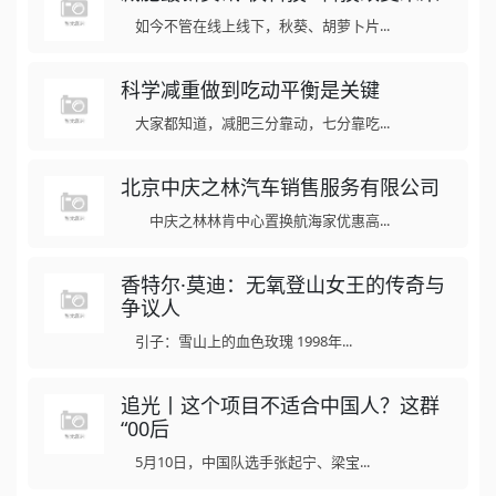
如今不管在线上线下，秋葵、胡萝卜片...
科学减重做到吃动平衡是关键
大家都知道，减肥三分靠动，七分靠吃...
北京中庆之林汽车销售服务有限公司
中庆之林林肯中心置换航海家优惠高...
香特尔·莫迪：无氧登山女王的传奇与
争议人
引子：雪山上的血色玫瑰 1998年...
追光丨这个项目不适合中国人？这群
“00后
5月10日，中国队选手张起宁、梁宝...