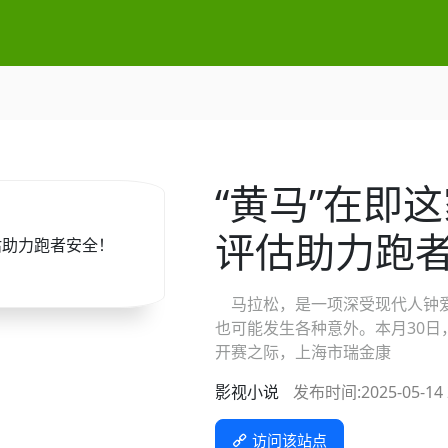
“黄马”在即
评估助力跑
马拉松，是一项深受现代人钟爱
也可能发生各种意外。本月30
开赛之际，上海市瑞金康
影视小说
发布时间:2025-05-14 2
访问该站点