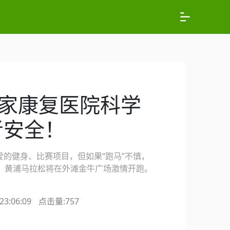
这家康复医院科学
者安全！
的健身、比赛项目，但如果“跑马”不慎，
日，黄浦马拉松将在外滩金牛广场激情开跑。
3:06:09
点击量:
757