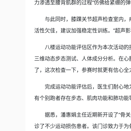
力渗透至腰背肌群的过程“仿佛给紧绷的弹
与此同时，膝踝关节超声检查室内，疼
活性欠佳，建议加强稳定性训练。”超声
八楼运动功能评估区作为本次活动的技术
三维动态步态测试、人体成分分析。在心肺
了，这次检查一下，参赛时就更有信心全
完成运动功能评估后，医生们耐心地为
有个别跑者存在步态、肌肉功能和肺功能
据悉，潘惠娟主任近期新开设了“骨关节
诊了不少运动损伤患者。该门诊致力于为