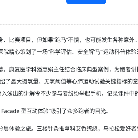
比赛项目，但如果“跑马”不慎，也可能发生各种意外。
院精心策划了一场“科学评估、安全解‘马’”运动科普体
。康复医学科潘惠娟主任结合临床典型案例，为跑者讲授
介绍了最大摄氧量、无氧阈值等心肺运动试验关键指标的意
”深入浅出的讲解令不少参与者纷纷举起手机，记录课件中
cade 型互动体验”吸引了众多跑者的目光。
层体验之旅。三楼针灸推拿科艾香缭绕，马拉松爱好者