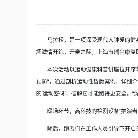
马拉松，是一项深受现代人钟爱的健身、
场激情开跑。开赛之际，上海市瑞金康复医
本次活动以运动健康科普讲座拉开序幕
预防”，通过剖析运动性昏厥案例，详细
的‘运动密码’，破解它才能跑得更安全。
暖场环节，高科技的检测设备“推演者 Fa
随后，跑者们在工作人员引导下开启分