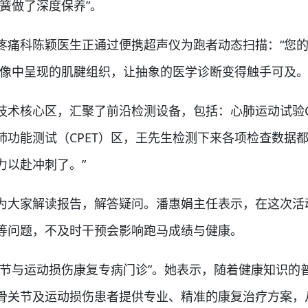
簧做了深度保养”。
痛科陈颖医生正通过便携超声仪为跑者动态扫描：“您的
影像中呈现的肌腱组织，让抽象的医学诊断变得触手可及
核心区，汇聚了前沿检测设备，包括：心肺运动试验CP
功能测试（CPET）区，王先生检测下来各项检查数据
力以赴冲刺了。”
大家解读报告，解答疑问。潘惠娟主任表示，在这次活
等问题，不及时干预会影响跑马成绩与健康。
与运动损伤康复专病门诊”。她表示，随着健康知识的
骨关节及运动损伤患者提供专业、精准的康复治疗方案，