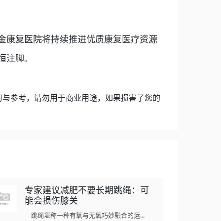
金康复医院将持续推进优质康复医疗资源
恒注脚。
习与参考，请勿用于商业用途，如果损害了您的
专家建议减肥不要长期跳绳：可
能会损伤膝关
跳绳堪称一种有氧与无氧巧妙融合的运...