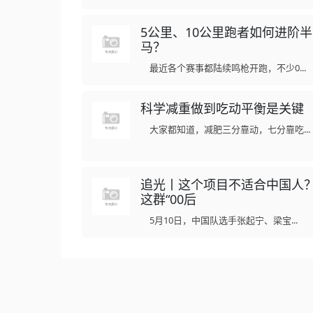
5公里、10公里跑者如何进阶半
马？
最近各个赛事都陆续鸣枪开跑，不少0...
科学减重做到吃动平衡是关键
大家都知道，减肥三分靠动，七分靠吃...
追光丨这个项目不适合中国人
这群“00后
5月10日，中国队选手张起宁、梁宝...