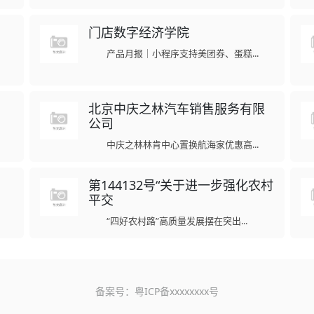
门店数字经济学院
产品月报｜小程序支持美团券、蛋糕...
北京中庆之林汽车销售服务有限
公司
中庆之林林肯中心置换航海家优惠高...
？
第144132号“关于进一步强化农村
平交
“四好农村路”高质量发展摆在突出...
备案号：
粤ICP备xxxxxxxx号