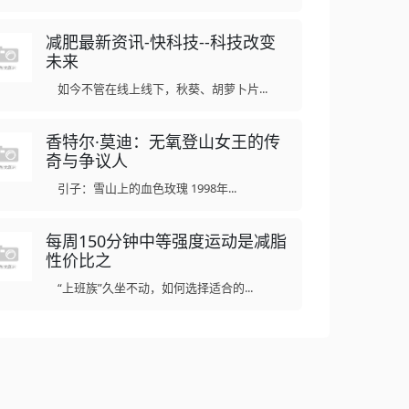
减肥最新资讯-快科技--科技改变
未来
如今不管在线上线下，秋葵、胡萝卜片...
香特尔·莫迪：无氧登山女王的传
奇与争议人
引子：雪山上的血色玫瑰 1998年...
每周150分钟中等强度运动是减脂
性价比之
“上班族”久坐不动，如何选择适合的...