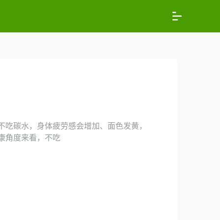
不吃碳水，身体疲劳感会增加、面色发黄，
康角度来看，不吃