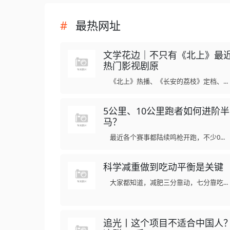
最热网址
文学花边｜不只有《北上》最
热门影视剧原
《北上》热播、《长安的荔枝》定档、...
5公里、10公里跑者如何进阶半
马？
最近各个赛事都陆续鸣枪开跑，不少0...
科学减重做到吃动平衡是关键
大家都知道，减肥三分靠动，七分靠吃...
追光丨这个项目不适合中国人