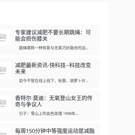
专家建议减肥不要长期跳绳：可
能会损伤膝关
跳绳堪称一种有氧与无氧巧妙融合的运...
减肥最新资讯-快科技--科技改变
未来
如今不管在线上线下，秋葵、胡萝卜片...
香特尔·莫迪：无氧登山女王的传
奇与争议人
引子：雪山上的血色玫瑰 1998年...
每周150分钟中等强度运动是减脂