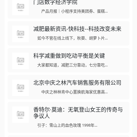
门店数字经济学院
产品月报｜小程序支持美团券、蛋糕...
减肥最新资讯-快科技--科技改变未来
如今不管在线上线下，秋葵、胡萝卜片...
科学减重做到吃动平衡是关键
大家都知道，减肥三分靠动，七分靠吃...
北京中庆之林汽车销售服务有限公司
中庆之林林肯中心置换航海家优惠高...
香特尔·莫迪：无氧登山女王的传奇与
争议人
引子：雪山上的血色玫瑰 1998年...