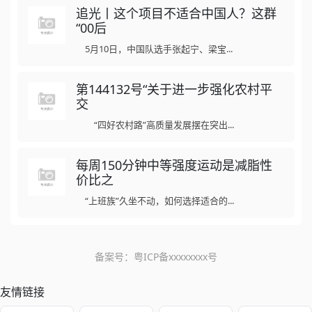
追光丨这个项目不适合中国人？这群
“00后
5月10日，中国队选手张起宁、梁宝...
第144132号“关于进一步强化农村平
交
“四好农村路”高质量发展摆在突出...
每周150分钟中等强度运动是减脂性
价比之
“上班族”久坐不动，如何选择适合的...
备案号：
粤ICP备xxxxxxxx号
友情链接