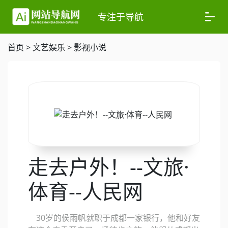
专注于导航
首页
>
文艺娱乐
>
影视小说
走去户外！--文旅·
体育--人民网
30岁的侯雨帆就职于成都一家银行，他和好友