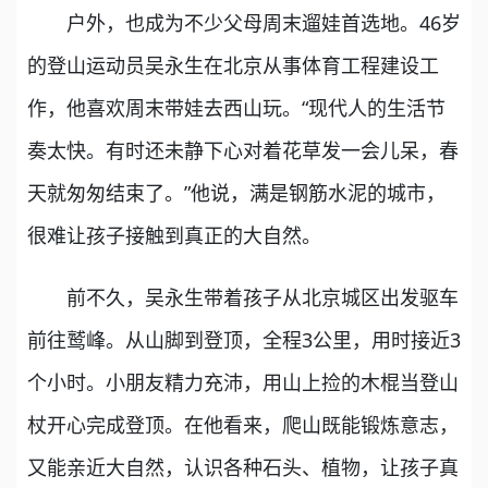
户外，也成为不少父母周末遛娃首选地。46岁
的登山运动员吴永生在北京从事体育工程建设工
作，他喜欢周末带娃去西山玩。“现代人的生活节
奏太快。有时还未静下心对着花草发一会儿呆，春
天就匆匆结束了。”他说，满是钢筋水泥的城市，
很难让孩子接触到真正的大自然。
前不久，吴永生带着孩子从北京城区出发驱车
前往鹫峰。从山脚到登顶，全程3公里，用时接近3
个小时。小朋友精力充沛，用山上捡的木棍当登山
杖开心完成登顶。在他看来，爬山既能锻炼意志，
又能亲近大自然，认识各种石头、植物，让孩子真