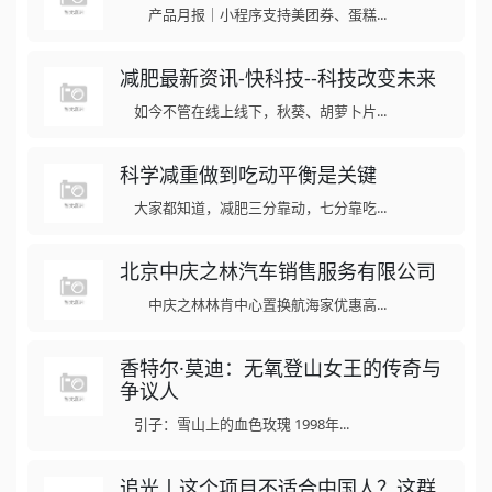
产品月报｜小程序支持美团券、蛋糕...
减肥最新资讯-快科技--科技改变未来
如今不管在线上线下，秋葵、胡萝卜片...
科学减重做到吃动平衡是关键
大家都知道，减肥三分靠动，七分靠吃...
北京中庆之林汽车销售服务有限公司
中庆之林林肯中心置换航海家优惠高...
香特尔·莫迪：无氧登山女王的传奇与
争议人
引子：雪山上的血色玫瑰 1998年...
追光丨这个项目不适合中国人？这群