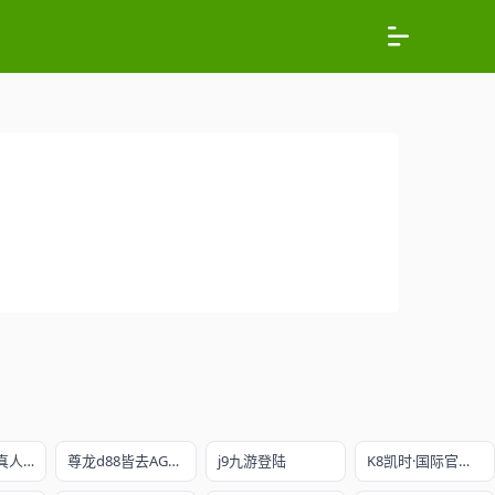
利来国际AG真人旗舰厅
尊龙d88皆去AG发财网
j9九游登陆
K8凯时·国际官方网站