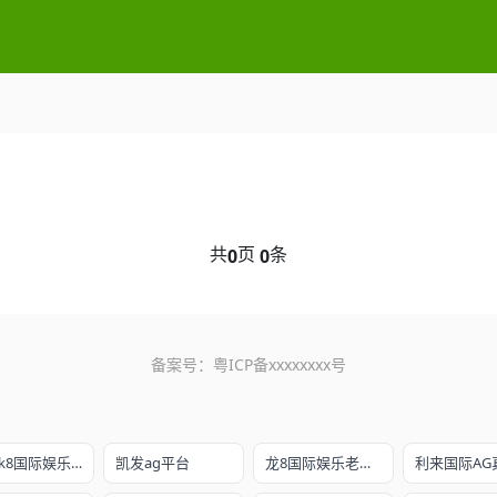
共
页
条
0
0
备案号：
粤ICP备xxxxxxxx号
凯发·k8国际娱乐官网入口
凯发ag平台
龙8国际娱乐老虎机官网